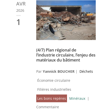
AVR
2026
1
(4/7) Plan régional de
l’industrie circulaire, l’enjeu des
matériaux du bâtiment
Par
Yannick BOUCHER
|
Déchets
Économie circulaire
Filières industrielles
Les bons repères
Minéraux
|
Commentaire