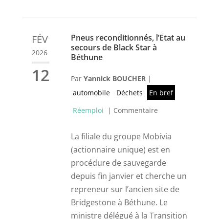
Pneus reconditionnés, l’Etat au
FÉV
secours de Black Star à
2026
Béthune
12
Par
Yannick BOUCHER
|
automobile
Déchets
En bref
Réemploi
|
Commentaire
La filiale du groupe Mobivia
(actionnaire unique) est en
procédure de sauvegarde
depuis fin janvier et cherche un
repreneur sur l’ancien site de
Bridgestone à Béthune. Le
ministre délégué à la Transition