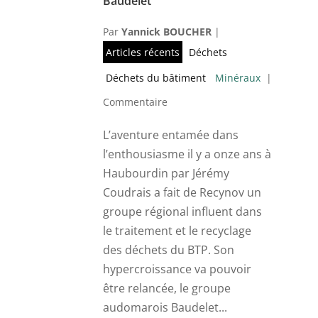
Baudelet
Par
Yannick BOUCHER
|
Articles récents
Déchets
Déchets du bâtiment
Minéraux
|
Commentaire
L’aventure entamée dans
l’enthousiasme il y a onze ans à
Haubourdin par Jérémy
Coudrais a fait de Recynov un
groupe régional influent dans
le traitement et le recyclage
des déchets du BTP. Son
hypercroissance va pouvoir
être relancée, le groupe
audomarois Baudelet...