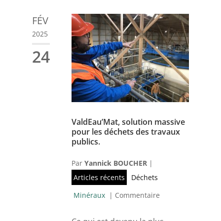
FÉV
2025
24
ValdEau’Mat, solution massive
pour les déchets des travaux
publics.
Par
Yannick BOUCHER
|
Articles récents
Déchets
Minéraux
|
Commentaire