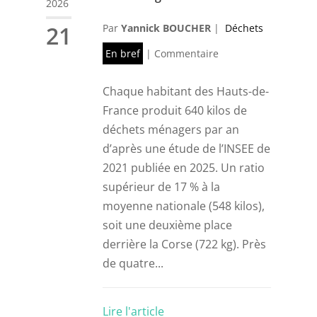
2026
21
Par
Yannick BOUCHER
|
Déchets
En bref
|
Commentaire
Chaque habitant des Hauts-de-
France produit 640 kilos de
déchets ménagers par an
d’après une étude de l’INSEE de
2021 publiée en 2025. Un ratio
supérieur de 17 % à la
moyenne nationale (548 kilos),
soit une deuxième place
derrière la Corse (722 kg). Près
de quatre...
Lire l'article