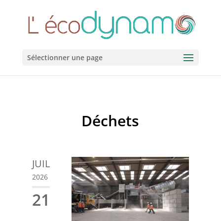
Sélectionner une page
Déchets
JUIL
2026
21