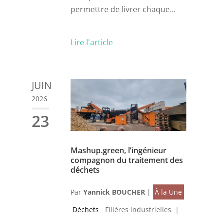
permettre de livrer chaque...
Lire l'article
JUIN
2026
23
Mashup.green, l’ingénieur
compagnon du traitement des
déchets
Par
Yannick BOUCHER
|
À la Une
Déchets
Filières industrielles
|