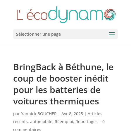
Sélectionner une page
BringBack à Béthune, le
coup de booster inédit
pour les batteries de
voitures thermiques
par
Yannick BOUCHER
|
Avr 8, 2025
|
Articles
récents
,
automobile
,
Réemploi
,
Reportages
|
0
commentaires