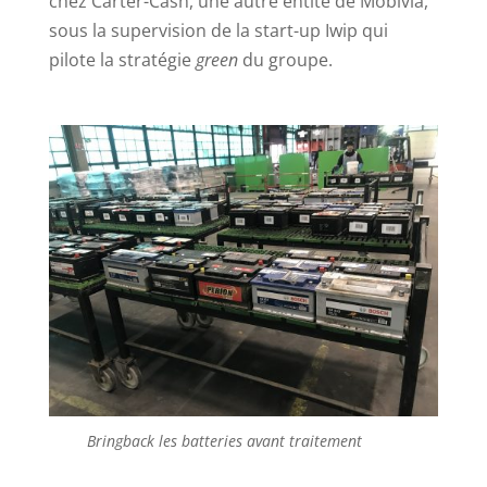
chez Carter-Cash, une autre entité de Mobivia,
sous la supervision de la start-up Iwip qui
pilote la stratégie
green
du groupe.
Bringback les batteries avant traitement