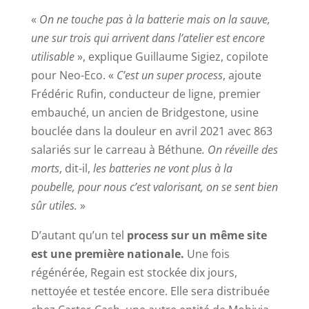
«
On ne touche pas à la batterie mais on la sauve,
une sur trois qui arrivent dans l’atelier est encore
utilisable
», explique Guillaume Sigiez, copilote
pour Neo-Eco. «
C’est un super process
, ajoute
Frédéric Rufin, conducteur de ligne, premier
embauché, un ancien de Bridgestone, usine
bouclée dans la douleur en avril 2021 avec 863
salariés sur le carreau à Béthune
. On réveille des
morts
, dit-il,
les batteries ne vont plus à la
poubelle, pour nous c’est valorisant, on se sent bien
sûr utiles.
»
D’autant qu’un tel
process sur un même site
est une première nationale.
Une fois
régénérée, Regain est stockée dix jours,
nettoyée et testée encore. Elle sera distribuée