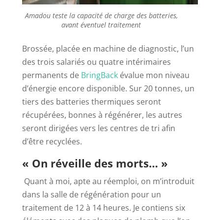
Amadou teste la capacité de charge des batteries,
avant éventuel traitement
Brossée, placée en machine de diagnostic, l’un
des trois salariés ou quatre intérimaires
permanents de
BringBack
évalue mon niveau
d’énergie encore disponible. Sur 20 tonnes, un
tiers des batteries thermiques seront
récupérées, bonnes à régénérer, les autres
seront dirigées vers les centres de tri afin
d’être recyclées.
« On réveille des morts… »
Quant à moi, apte au réemploi, on m’introduit
dans la salle de régénération pour un
traitement de 12 à 14 heures. Je contiens six