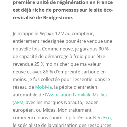
première unité de régénération en France
est déjà riche de promesses sur le site éco-
revitalisé de Bridgestone.
Je m’appelle
Regain
, 12 V au compteur,
entièrement redesignée pour être vendue une
nouvelle fois. Comme neuve, je garantis 90 %
de capacité de démarrage à froid pour être
revendue 25 % moins cher que ma valeur
neuve et avec 86 % d’empreinte carbone en
moins. Je fus collectée pour l’essentiel dans le
réseau de
Mobivia
, la pépite d’entretien
automobile de
l’Association Familiale Mulliez
(AFM)
avec les marques Norauto, leader
européen, ou Midas. Mon traitement
commence dans l’unité copilotée par
Neo-Eco
,
le spécialiste de la valorisation des ressources,